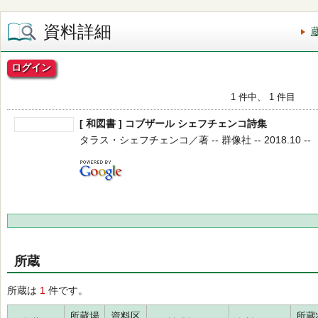
資料詳細
ログイン
1 件中、 1 件目
[ 和図書 ] コブザール シェフチェンコ詩集
タラス・シェフチェンコ／著 -- 群像社 -- 2018.10 --
所蔵
所蔵は
1
件です。
所蔵場
資料区
所蔵