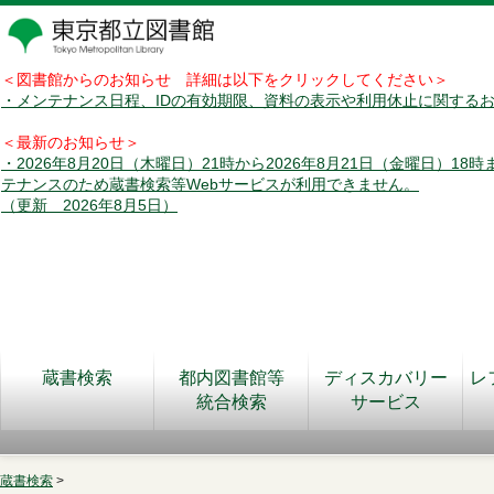
＜図書館からのお知らせ 詳細は以下をクリックしてください＞
・メンテナンス日程、IDの有効期限、資料の表示や利用休止に関する
＜最新のお知らせ＞
・2026年8月20日（木曜日）21時から2026年8月21日（金曜日）18
テナンスのため蔵書検索等Webサービスが利用できません。
（更新 2026年8月5日）
蔵書検索
都内図書館等
ディスカバリー
レ
統合検索
サービス
蔵書検索
>