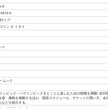
6-0
-9476-0
たい!!
ゴリン オ ミタイ
シャ
ー ムック
オリンピック・パラリンピックをとことん楽しむための情報を満載! 全55
会場・価格を掲載するほか、競技スケジュール、チケットの買い方、会
ろなどを紹介する。