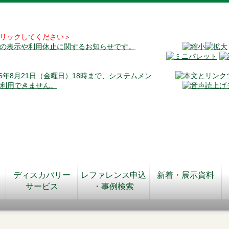
リックしてください＞
料の表示や利用休止に関するお知らせです。
026年8月21日（金曜日）18時まで、システムメン
が利用できません。
ディスカバリー
レファレンス申込
新着・展示資料
サービス
・事例検索