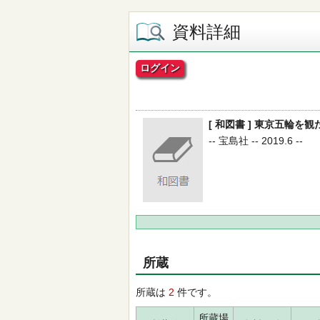
資料詳細
ログイン
[ 和図書 ] 東京五輪を観たい!
-- 宝島社 -- 2019.6 --
所蔵
所蔵は
2
件です。
所蔵場