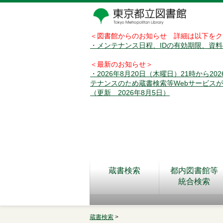
＜図書館からのお知らせ 詳細は以下をク
・メンテナンス日程、IDの有効期限、資
＜最新のお知らせ＞
・2026年8月20日（木曜日）21時から2
テナンスのため蔵書検索等Webサービス
（更新 2026年8月5日）
蔵書検索
都内図書館等
統合検索
蔵書検索
>