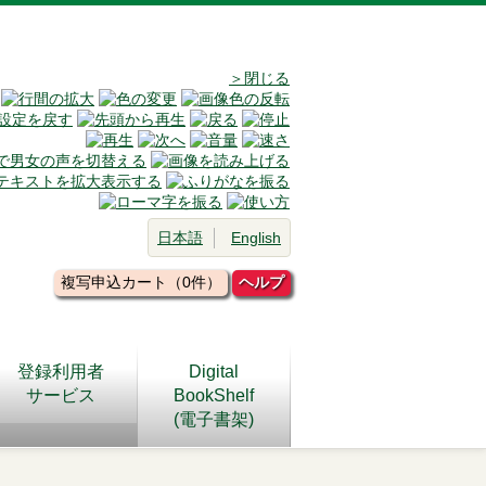
＞閉じる
日本語
English
複写申込カート（0件）
ヘルプ
登録利用者
Digital
サービス
BookShelf
(電子書架)