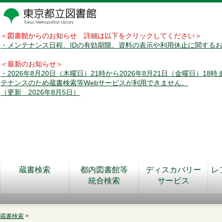
＜図書館からのお知らせ 詳細は以下をクリックしてください＞
・メンテナンス日程、IDの有効期限、資料の表示や利用休止に関する
＜最新のお知らせ＞
・2026年8月20日（木曜日）21時から2026年8月21日（金曜日）18
テナンスのため蔵書検索等Webサービスが利用できません。
（更新 2026年8月5日）
蔵書検索
都内図書館等
ディスカバリー
レ
統合検索
サービス
蔵書検索
>