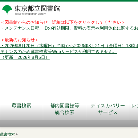
＜図書館からのお知らせ 詳細は以下をクリックしてください＞
・メンテナンス日程、IDの有効期限、資料の表示や利用休止に関する
＜最新のお知らせ＞
・2026年8月20日（木曜日）21時から2026年8月21日（金曜日）18
テナンスのため蔵書検索等Webサービスが利用できません。
（更新 2026年8月5日）
蔵書検索
都内図書館等
ディスカバリー
レ
統合検索
サービス
蔵書検索
>