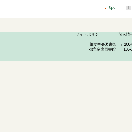
前へ
1
サイトポリシー
個人情
都立中央図書館 〒106-857
都立多摩図書館 〒185-852