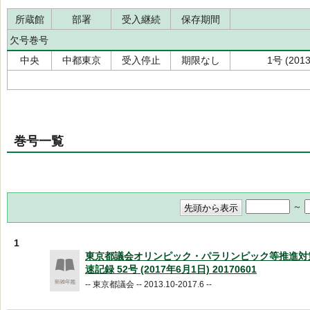
所蔵館
部署
受入継続
保存期間
欠号巻号
中央
中都東京
受入停止
期限なし
1号 (20
巻号一覧
～
1
東京都議会オリンピック・パラリンピック等推進対
速記録 52号 (2017年6月1日) 20170601
-- 東京都議会 -- 2013.10-2017.6 --