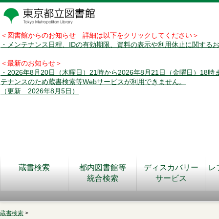
＜図書館からのお知らせ 詳細は以下をクリックしてください＞
・メンテナンス日程、IDの有効期限、資料の表示や利用休止に関する
＜最新のお知らせ＞
・2026年8月20日（木曜日）21時から2026年8月21日（金曜日）18
テナンスのため蔵書検索等Webサービスが利用できません。
（更新 2026年8月5日）
蔵書検索
都内図書館等
ディスカバリー
レ
統合検索
サービス
蔵書検索
>