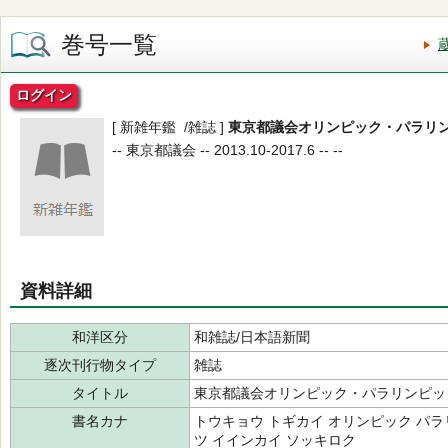
巻号一覧
ログイン
[ 新雑年鑑 /雑誌 ]
東京都議会オリンピック・パラリ
-- 東京都議会 -- 2013.10-2017.6 -- --
資料詳細
和洋区分
和雑誌/日本語新聞
逐次刊行物タイプ
雑誌
タイトル
東京都議会オリンピック・パラリンピッ
書名カナ
トウキョウ トギカイ オリンピック パラ
ツ イインカイ ソッキロク