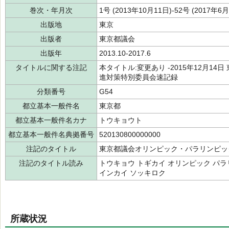
巻次・年月次
1号 (2013年10月11日)-52号 (2017年6
出版地
東京
出版者
東京都議会
出版年
2013.10-2017.6
タイトルに関する注記
本タイトル:変更あり -2015年12月1
進対策特別委員会速記録
分類番号
G54
都立基本一般件名
東京都
都立基本一般件名カナ
トウキョウト
都立基本一般件名典拠番号
520130800000000
注記のタイトル
東京都議会オリンピック・パラリンピッ
注記のタイトル読み
トウキョウ トギカイ オリンピック パラ
インカイ ソッキロク
所蔵状況