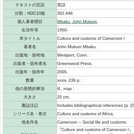
テキストの言語
英語
分類：NDC10版
302.446
個人著者標目
Mbaku, John Mukum,
生没年等
1950-
本タイトル
Culture and customs of Cameroon /
著者名
John Mukum Mbaku.
出版地・頒布地
Westport, Conn. :
出版者・頒布者名
Greenwood Press,
出版年・頒布年
2005.
数量
xxxiv, 236 p. :
他の形態的事項
ill., map ;
大きさ
25 cm.
書誌注記
Includes bibliographical references (p. [
シリーズ名・巻次
Culture and customs of Africa,
地名件名
Cameroon -- Social life and customs.
『Culture and customs of Cameroon /』