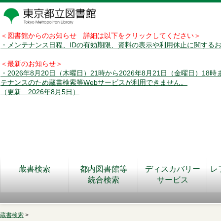
＜図書館からのお知らせ 詳細は以下をクリックしてください＞
・メンテナンス日程、IDの有効期限、資料の表示や利用休止に関する
＜最新のお知らせ＞
・2026年8月20日（木曜日）21時から2026年8月21日（金曜日）18
テナンスのため蔵書検索等Webサービスが利用できません。
（更新 2026年8月5日）
蔵書検索
都内図書館等
ディスカバリー
レ
統合検索
サービス
蔵書検索
>