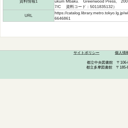
資料情報1
ukum Mbaku. Greenwood Press,
7/C 資料コード：5011835132）
https://catalog.library.metro.tokyo.lg.jp
URL
6646861
サイトポリシー
個人情
都立中央図書館 〒106-857
都立多摩図書館 〒185-852