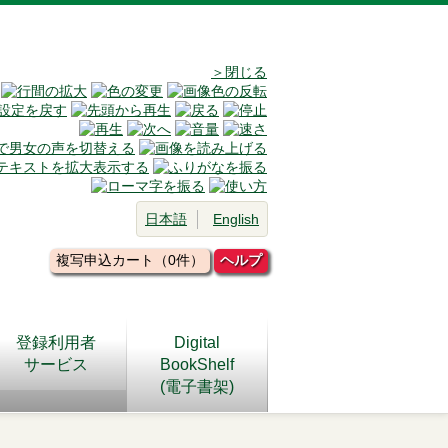
＞閉じる
日本語
English
複写申込カート（0件）
ヘルプ
登録利用者
Digital
サービス
BookShelf
(電子書架)