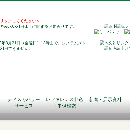
リックしてください＞
料の表示や利用休止に関するお知らせです。
026年8月21日（金曜日）18時まで、システムメン
が利用できません。
ディスカバリー
レファレンス申込
新着・展示資料
サービス
・事例検索