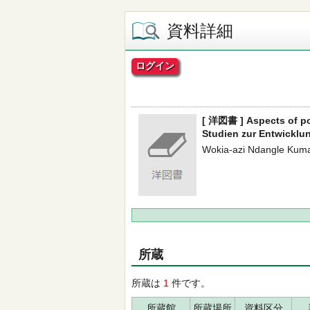
資料詳細
ログイン
[ 洋図書 ] Aspects of pov
Studien zur Entwicklun
Wokia-azi Ndangle Kumas
所蔵
所蔵は
1
件です。
所蔵館
所蔵場所
資料区分