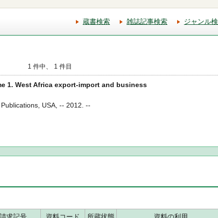
蔵書検索
雑誌記事検索
ジャンル検
1 件中、 1 件目
e 1. West Africa export-import and business
 Publications, USA, -- 2012. --
請求記号
資料コード
所蔵状態
資料の利用