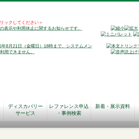
リックしてください＞
料の表示や利用休止に関するお知らせです。
026年8月21日（金曜日）18時まで、システムメン
が利用できません。
ディスカバリー
レファレンス申込
新着・展示資料
サービス
・事例検索