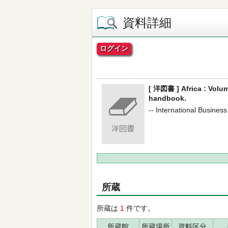
資料詳細
ログイン
[ 洋図書 ] Africa : Volum
handbook.
-- International Business
所蔵
所蔵は
1
件です。
所蔵館
所蔵場所
資料区分