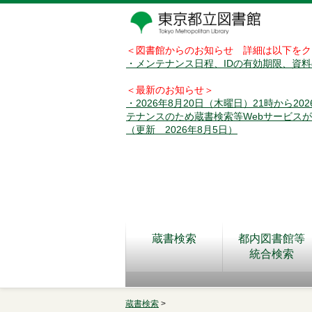
＜図書館からのお知らせ 詳細は以下をク
・メンテナンス日程、IDの有効期限、資
＜最新のお知らせ＞
・2026年8月20日（木曜日）21時から2
テナンスのため蔵書検索等Webサービス
（更新 2026年8月5日）
蔵書検索
都内図書館等
統合検索
蔵書検索
>