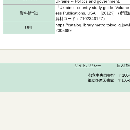
Ukraine -- Politics and government.
『Ukraine : country study guide. Volume
資料情報1
ess Publications, USA, [2012?
資料コード：7102346127）
https://catalog.library.metro.tokyo.lg.jp
URL
2005689
サイトポリシー
個人情
都立中央図書館 〒106-857
都立多摩図書館 〒185-852