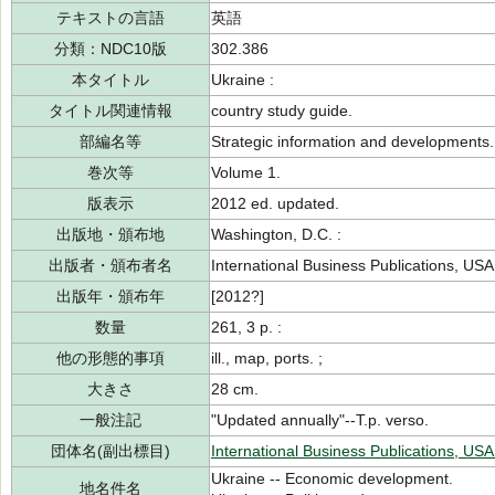
テキストの言語
英語
分類：NDC10版
302.386
本タイトル
Ukraine :
タイトル関連情報
country study guide.
部編名等
Strategic information and developments.
巻次等
Volume 1.
版表示
2012 ed. updated.
出版地・頒布地
Washington, D.C. :
出版者・頒布者名
International Business Publications, USA
出版年・頒布年
[2012?]
数量
261, 3 p. :
他の形態的事項
ill., map, ports. ;
大きさ
28 cm.
一般注記
"Updated annually"--T.p. verso.
団体名(副出標目)
International Business Publications, USA
Ukraine -- Economic development.
地名件名