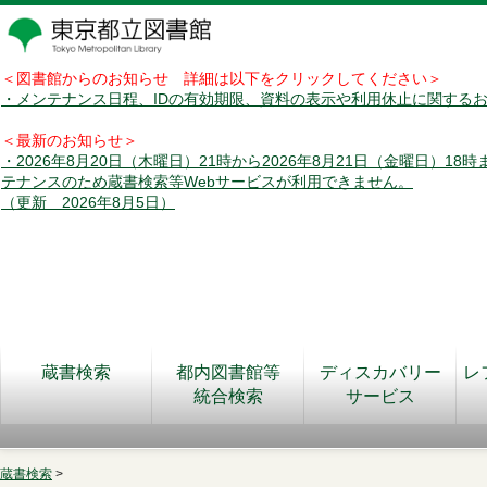
＜図書館からのお知らせ 詳細は以下をクリックしてください＞
・メンテナンス日程、IDの有効期限、資料の表示や利用休止に関する
＜最新のお知らせ＞
・2026年8月20日（木曜日）21時から2026年8月21日（金曜日）18
テナンスのため蔵書検索等Webサービスが利用できません。
（更新 2026年8月5日）
蔵書検索
都内図書館等
ディスカバリー
レ
統合検索
サービス
蔵書検索
>