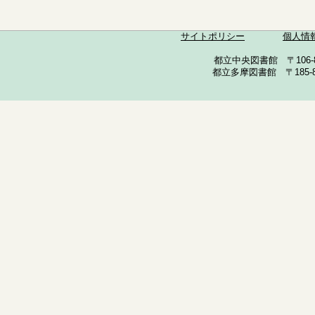
サイトポリシー
個人情
都立中央図書館 〒106-857
都立多摩図書館 〒185-852