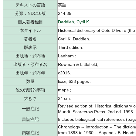
テキストの言語
英語
分類：NDC10版
244.35
個人著者標目
Daddieh, Cyril K.
本タイトル
Historical dictionary of Côte D'Ivoire (the
著者名
Cyril K. Daddieh.
版表示
Third edition.
出版地・頒布地
Lanham :
出版者・頒布者名
Rowman & Littlefield,
出版年・頒布年
c2016.
数量
lxxxi, 633 pages :
他の形態的事項
maps ;
大きさ
24 cm.
Revised edition of: Historical dictionary o
一般注記
Mundt. Scarecrow Press. 2nd ed. 1995.
書誌注記
Includes bibliographical references (pag
Chronology -- Introduction -- The diction
内容注記
from 1893 to 1960 -- Appendix B: Heads 