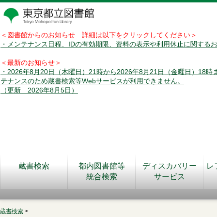
＜図書館からのお知らせ 詳細は以下をクリックしてください＞
・メンテナンス日程、IDの有効期限、資料の表示や利用休止に関する
＜最新のお知らせ＞
・2026年8月20日（木曜日）21時から2026年8月21日（金曜日）18
テナンスのため蔵書検索等Webサービスが利用できません。
（更新 2026年8月5日）
蔵書検索
都内図書館等
ディスカバリー
レ
統合検索
サービス
蔵書検索
>