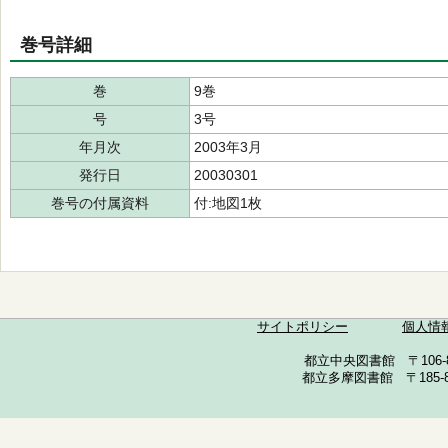
巻号詳細
巻
9巻
号
3号
年月次
2003年3月
発行日
20030301
巻号の付属資料
付:地図1枚
サイトポリシー
個人情
都立中央図書館 〒106-857
都立多摩図書館 〒185-852