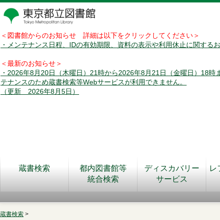
＜図書館からのお知らせ 詳細は以下をクリックしてください＞
・メンテナンス日程、IDの有効期限、資料の表示や利用休止に関する
＜最新のお知らせ＞
・2026年8月20日（木曜日）21時から2026年8月21日（金曜日）18
テナンスのため蔵書検索等Webサービスが利用できません。
（更新 2026年8月5日）
蔵書検索
都内図書館等
ディスカバリー
レ
統合検索
サービス
蔵書検索
>