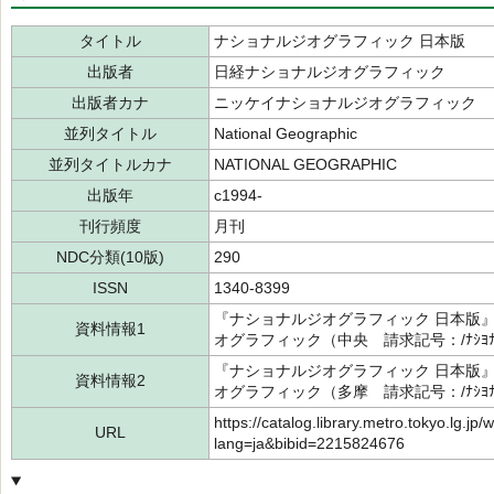
タイトル
ナショナルジオグラフィック 日本版
出版者
日経ナショナルジオグラフィック
出版者カナ
ニッケイナショナルジオグラフィック
並列タイトル
National Geographic
並列タイトルカナ
NATIONAL GEOGRAPHIC
出版年
c1994-
刊行頻度
月刊
NDC分類(10版)
290
ISSN
1340-8399
『ナショナルジオグラフィック 日本版』9
資料情報1
オグラフィック（中央 請求記号：/ﾅｼﾖﾅﾙｼ
『ナショナルジオグラフィック 日本版』9
資料情報2
オグラフィック（多摩 請求記号：/ﾅｼﾖﾅﾙｼ
https://catalog.library.metro.tokyo.lg.jp/
URL
lang=ja&bibid=2215824676