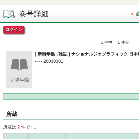
巻号詳細
ログイン
1 件中、 1 件目
[ 新雑年鑑 /雑誌 ] ナショナルジオグラフィック 日本版 9
-- -- 20030301
所蔵
所蔵は
2
件です。