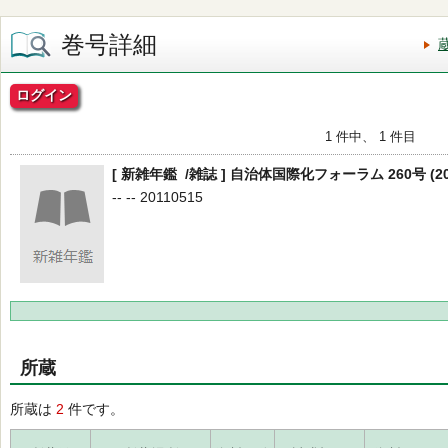
巻号詳細
ログイン
1 件中、 1 件目
[ 新雑年鑑 /雑誌 ] 自治体国際化フォーラム 260号 (20
-- -- 20110515
所蔵
所蔵は
2
件です。