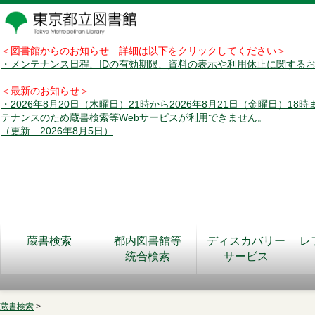
＜図書館からのお知らせ 詳細は以下をクリックしてください＞
・メンテナンス日程、IDの有効期限、資料の表示や利用休止に関する
＜最新のお知らせ＞
・2026年8月20日（木曜日）21時から2026年8月21日（金曜日）18
テナンスのため蔵書検索等Webサービスが利用できません。
（更新 2026年8月5日）
蔵書検索
都内図書館等
ディスカバリー
レ
統合検索
サービス
蔵書検索
>