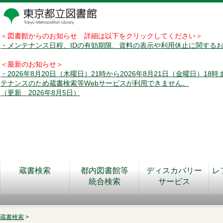
＜図書館からのお知らせ 詳細は以下をクリックしてください＞
・メンテナンス日程、IDの有効期限、資料の表示や利用休止に関する
＜最新のお知らせ＞
・2026年8月20日（木曜日）21時から2026年8月21日（金曜日）18
テナンスのため蔵書検索等Webサービスが利用できません。
（更新 2026年8月5日）
蔵書検索
都内図書館等
ディスカバリー
レ
統合検索
サービス
蔵書検索
>