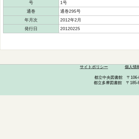
号
1号
通巻
通巻295号
年月次
2012年2月
発行日
20120225
サイトポリシー
個人情
都立中央図書館 〒106-857
都立多摩図書館 〒185-852