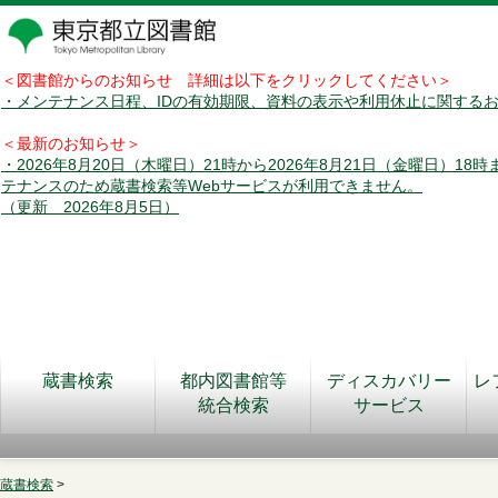
＜図書館からのお知らせ 詳細は以下をクリックしてください＞
・メンテナンス日程、IDの有効期限、資料の表示や利用休止に関する
＜最新のお知らせ＞
・2026年8月20日（木曜日）21時から2026年8月21日（金曜日）18
テナンスのため蔵書検索等Webサービスが利用できません。
（更新 2026年8月5日）
蔵書検索
都内図書館等
ディスカバリー
レ
統合検索
サービス
蔵書検索
>