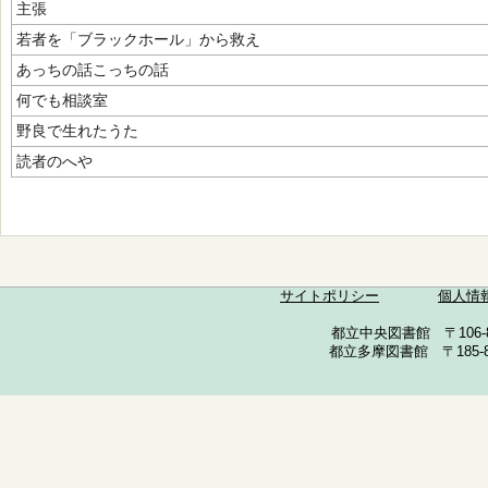
主張
若者を「ブラックホール」から救え
あっちの話こっちの話
何でも相談室
野良で生れたうた
読者のへや
サイトポリシー
個人情
都立中央図書館 〒106-857
都立多摩図書館 〒185-852