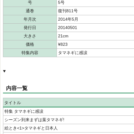
号
5号
通巻
復刊811号
年月次
2014年5月
発行日
20140501
大きさ
21cm
価格
¥823
特集内容
タマネギに感涙
内容一覧
タイトル
特集 タマネギに感涙
シーズン到来まずは葉タマネギ!
絵とき<1>タマネギと日本人