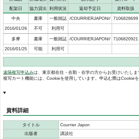
配架日
協力貸出
利用状況
返却予定日
資料取扱
中央
書庫
一般雑誌
/COURRIERJAPON//
7106828699
2016/01/26
不可
利用可
多摩
書庫
一般雑誌
/COURRIERJAPON//
7106820921
2016/01/25
可能
利用可
遠隔複写申込み
は、東京都在住・在勤・在学の方からお受けいたしま
複写カート機能には、Cookieを使用しています。申込む際はCooki
資料詳細
タイトル
Courrier Japon
出版者
講談社