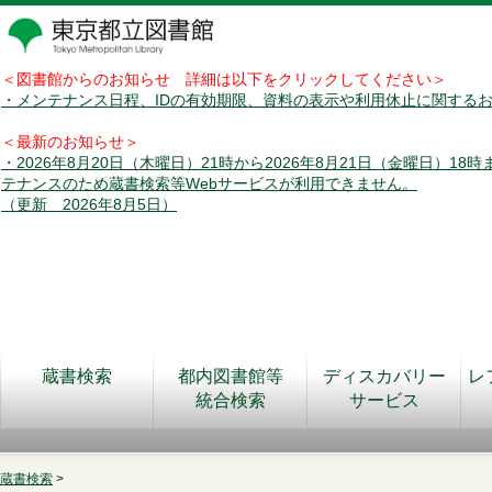
＜図書館からのお知らせ 詳細は以下をクリックしてください＞
・メンテナンス日程、IDの有効期限、資料の表示や利用休止に関する
＜最新のお知らせ＞
・2026年8月20日（木曜日）21時から2026年8月21日（金曜日）18
テナンスのため蔵書検索等Webサービスが利用できません。
（更新 2026年8月5日）
蔵書検索
都内図書館等
ディスカバリー
レ
統合検索
サービス
蔵書検索
>