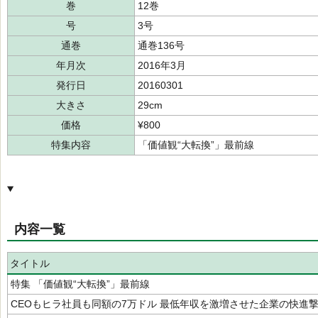
巻
12巻
号
3号
通巻
通巻136号
年月次
2016年3月
発行日
20160301
大きさ
29cm
価格
¥800
特集内容
「価値観“大転換”」最前線
内容一覧
タイトル
特集 「価値観“大転換”」最前線
CEOもヒラ社員も同額の7万ドル 最低年収を激増させた企業の快進