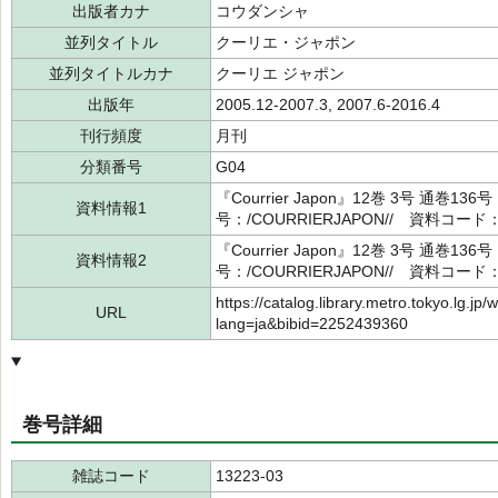
出版者カナ
コウダンシャ
並列タイトル
クーリエ・ジャポン
並列タイトルカナ
クーリエ ジャポン
出版年
2005.12-2007.3, 2007.6-2016.4
刊行頻度
月刊
分類番号
G04
『Courrier Japon』12巻 3号 通
資料情報1
号：/COURRIERJAPON// 資料コード：
『Courrier Japon』12巻 3号 通
資料情報2
号：/COURRIERJAPON// 資料コード：
https://catalog.library.metro.tokyo.lg.jp/
URL
lang=ja&bibid=2252439360
巻号詳細
雑誌コード
13223-03