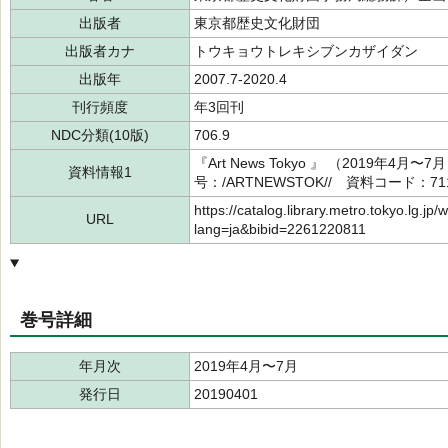
出版者
東京都歴史文化財団
出版者カナ
トウキョウトレキシブンカザイダン
出版年
2007.7-2020.4
刊行頻度
年3回刊
NDC分類(10版)
706.9
『Art News Tokyo 』 （2019
資料情報1
号：/ARTNEWSTOK// 資料コード：711
https://catalog.library.metro.tokyo.lg.jp/
URL
lang=ja&bibid=2261220811
巻号詳細
年月次
2019年4月〜7月
発行日
20190401