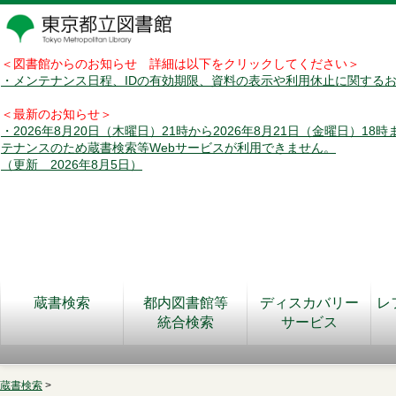
＜図書館からのお知らせ 詳細は以下をクリックしてください＞
・メンテナンス日程、IDの有効期限、資料の表示や利用休止に関する
＜最新のお知らせ＞
・2026年8月20日（木曜日）21時から2026年8月21日（金曜日）18
テナンスのため蔵書検索等Webサービスが利用できません。
（更新 2026年8月5日）
蔵書検索
都内図書館等
ディスカバリー
レ
統合検索
サービス
蔵書検索
>