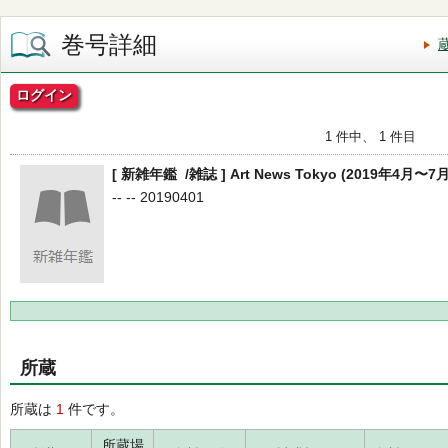
巻号詳細
ログイン
1 件中、 1 件目
[ 新雑年鑑 /雑誌 ] Art News Tokyo (2019年4月〜7月
-- -- 20190401
所蔵
所蔵は
1
件です。
所蔵場