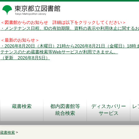
＜図書館からのお知らせ 詳細は以下をクリックしてください＞
・メンテナンス日程、IDの有効期限、資料の表示や利用休止に関する
＜最新のお知らせ＞
・2026年8月20日（木曜日）21時から2026年8月21日（金曜日）18
テナンスのため蔵書検索等Webサービスが利用できません。
（更新 2026年8月5日）
蔵書検索
都内図書館等
ディスカバリー
レ
統合検索
サービス
蔵書検索
>