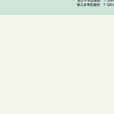
都立中央図書館 〒106-857
都立多摩図書館 〒185-852