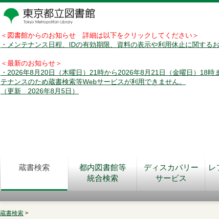
＜図書館からのお知らせ 詳細は以下をクリックしてください＞
・メンテナンス日程、IDの有効期限、資料の表示や利用休止に関する
＜最新のお知らせ＞
・2026年8月20日（木曜日）21時から2026年8月21日（金曜日）18
テナンスのため蔵書検索等Webサービスが利用できません。
（更新 2026年8月5日）
蔵書検索
都内図書館等
ディスカバリー
レ
統合検索
サービス
蔵書検索
>