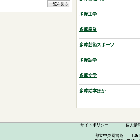
多摩工学
多摩産業
多摩芸術スポーツ
多摩語学
多摩文学
多摩絵本ほか
サイトポリシー
個人情
都立中央図書館 〒106-857