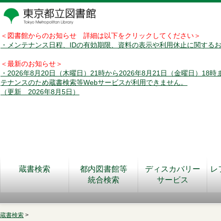
＜図書館からのお知らせ 詳細は以下をクリックしてください＞
・メンテナンス日程、IDの有効期限、資料の表示や利用休止に関する
＜最新のお知らせ＞
・2026年8月20日（木曜日）21時から2026年8月21日（金曜日）18
テナンスのため蔵書検索等Webサービスが利用できません。
（更新 2026年8月5日）
蔵書検索
都内図書館等
ディスカバリー
レ
統合検索
サービス
蔵書検索
>