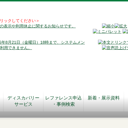
リックしてください＞
料の表示や利用休止に関するお知らせです。
026年8月21日（金曜日）18時まで、システムメン
が利用できません。
ディスカバリー
レファレンス申込
新着・展示資料
サービス
・事例検索