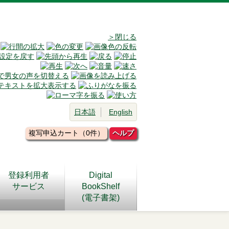
＞閉じる
日本語
English
複写申込カート（0件）
ヘルプ
登録利用者
Digital
サービス
BookShelf
(電子書架)