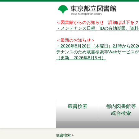
＜図書館からのお知らせ 詳細は以下をク
・メンテナンス日程、IDの有効期限、資
＜最新のお知らせ＞
・2026年8月20日（木曜日）21時から2
テナンスのため蔵書検索等Webサービス
（更新 2026年8月5日）
蔵書検索
都内図書館等
統合検索
蔵書検索
>