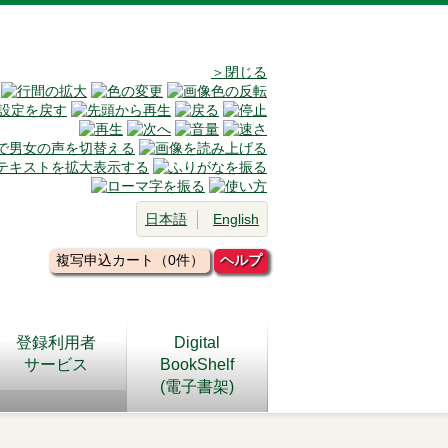
＞閉じる
日本語
English
複写申込カート（0件）
ヘルプ
登録利用者
Digital
サービス
BookShelf
(電子書架)