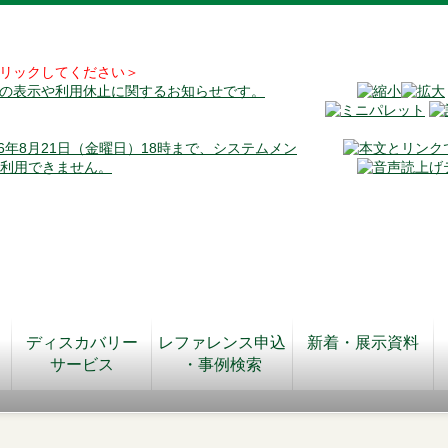
リックしてください＞
料の表示や利用休止に関するお知らせです。
026年8月21日（金曜日）18時まで、システムメン
が利用できません。
ディスカバリー
レファレンス申込
新着・展示資料
サービス
・事例検索