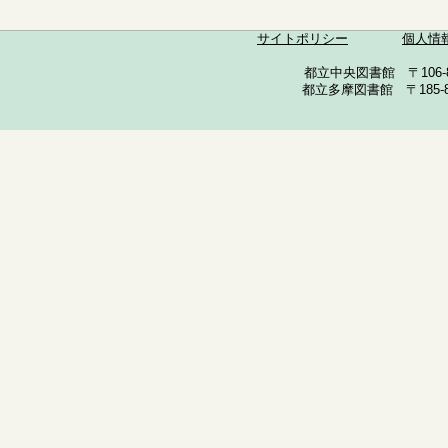
サイトポリシー
個人情
都立中央図書館 〒106-857
都立多摩図書館 〒185-852