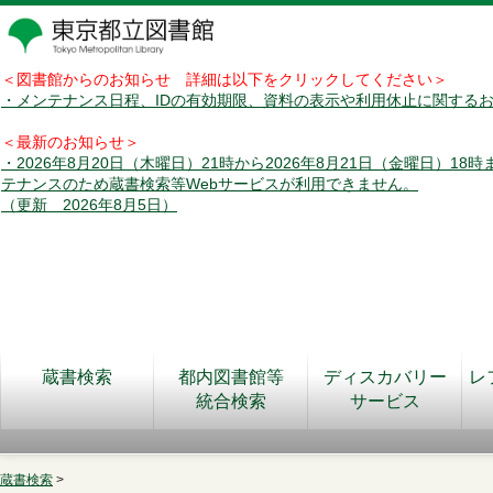
＜図書館からのお知らせ 詳細は以下をクリックしてください＞
・メンテナンス日程、IDの有効期限、資料の表示や利用休止に関する
＜最新のお知らせ＞
・2026年8月20日（木曜日）21時から2026年8月21日（金曜日）18
テナンスのため蔵書検索等Webサービスが利用できません。
（更新 2026年8月5日）
蔵書検索
都内図書館等
ディスカバリー
レ
統合検索
サービス
蔵書検索
>