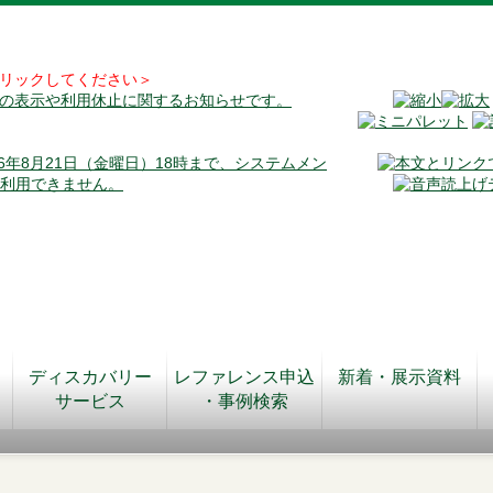
リックしてください＞
料の表示や利用休止に関するお知らせです。
026年8月21日（金曜日）18時まで、システムメン
が利用できません。
ディスカバリー
レファレンス申込
新着・展示資料
サービス
・事例検索