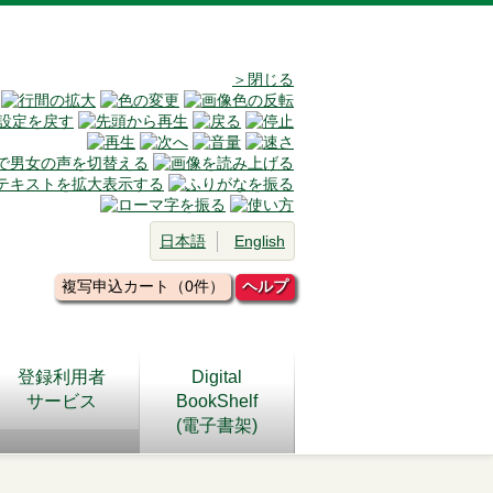
＞閉じる
日本語
English
複写申込カート（0件）
ヘルプ
登録利用者
Digital
サービス
BookShelf
(電子書架)