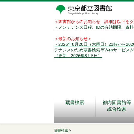
＜図書館からのお知らせ 詳細は以下をク
・メンテナンス日程、IDの有効期限、資
＜最新のお知らせ＞
・2026年8月20日（木曜日）21時から2
テナンスのため蔵書検索等Webサービス
（更新 2026年8月5日）
蔵書検索
都内図書館等
統合検索
蔵書検索
>