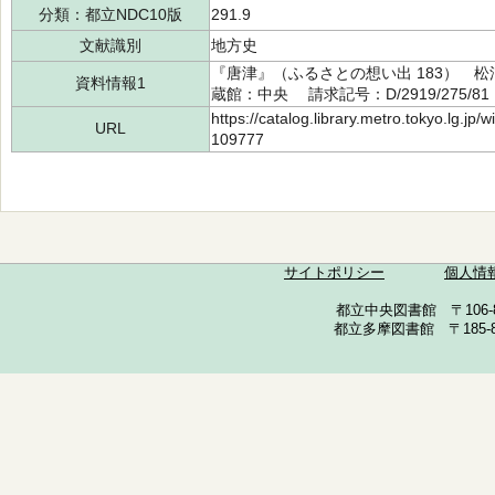
分類：都立NDC10版
291.9
文献識別
地方史
『唐津』（ふるさとの想い出 183） 松
資料情報1
蔵館：中央 請求記号：D/2919/275/81
https://catalog.library.metro.tokyo.lg.jp
URL
109777
サイトポリシー
個人情
都立中央図書館 〒106-857
都立多摩図書館 〒185-852