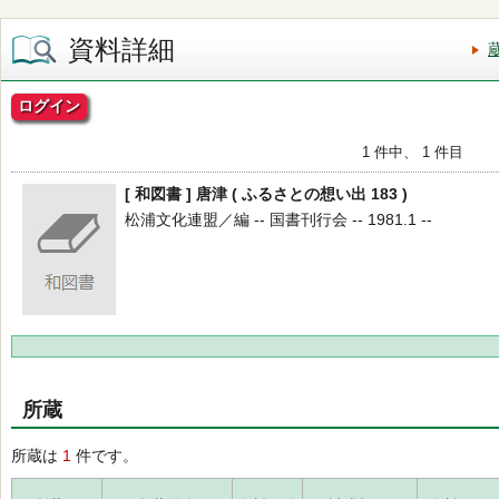
資料詳細
ログイン
1 件中、 1 件目
[ 和図書 ] 唐津 ( ふるさとの想い出 183 )
松浦文化連盟／編 -- 国書刊行会 -- 1981.1 --
所蔵
所蔵は
1
件です。