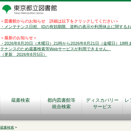
＜図書館からのお知らせ 詳細は以下をクリックしてください＞
・メンテナンス日程、IDの有効期限、資料の表示や利用休止に関する
＜最新のお知らせ＞
・2026年8月20日（木曜日）21時から2026年8月21日（金曜日）18
テナンスのため蔵書検索等Webサービスが利用できません。
（更新 2026年8月5日）
蔵書検索
都内図書館等
ディスカバリー
レ
統合検索
サービス
蔵書検索
>