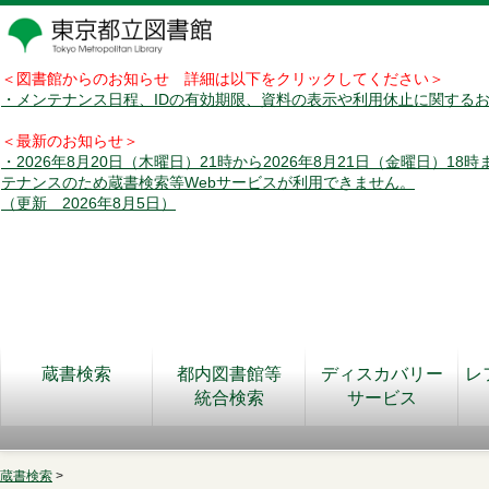
＜図書館からのお知らせ 詳細は以下をクリックしてください＞
・メンテナンス日程、IDの有効期限、資料の表示や利用休止に関する
＜最新のお知らせ＞
・2026年8月20日（木曜日）21時から2026年8月21日（金曜日）18
テナンスのため蔵書検索等Webサービスが利用できません。
（更新 2026年8月5日）
蔵書検索
都内図書館等
ディスカバリー
レ
統合検索
サービス
蔵書検索
>