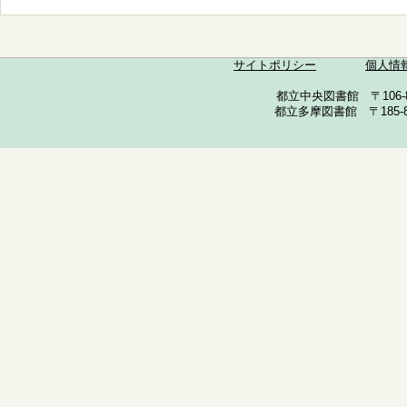
サイトポリシー
個人情
都立中央図書館 〒106-857
都立多摩図書館 〒185-852