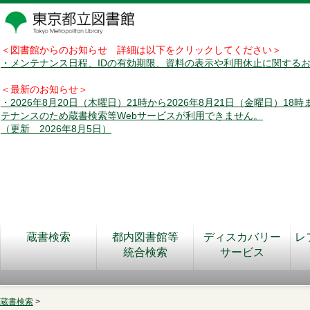
＜図書館からのお知らせ 詳細は以下をクリックしてください＞
・メンテナンス日程、IDの有効期限、資料の表示や利用休止に関する
＜最新のお知らせ＞
・2026年8月20日（木曜日）21時から2026年8月21日（金曜日）18
テナンスのため蔵書検索等Webサービスが利用できません。
（更新 2026年8月5日）
蔵書検索
都内図書館等
ディスカバリー
レ
統合検索
サービス
蔵書検索
>