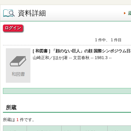
資料詳細
ログイン
1 件中、 1 件目
[ 和図書 ] 「顔のない巨人」の顔 国際シンポジウム日
山崎正和／[ほか]著 -- 文芸春秋 -- 1981.3 --
所蔵
所蔵は
1
件です。