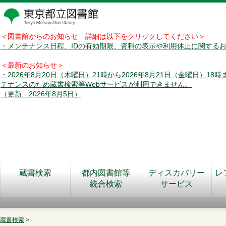
＜図書館からのお知らせ 詳細は以下をクリックしてください＞
・メンテナンス日程、IDの有効期限、資料の表示や利用休止に関する
＜最新のお知らせ＞
・2026年8月20日（木曜日）21時から2026年8月21日（金曜日）18
テナンスのため蔵書検索等Webサービスが利用できません。
（更新 2026年8月5日）
蔵書検索
都内図書館等
ディスカバリー
レ
統合検索
サービス
蔵書検索
>