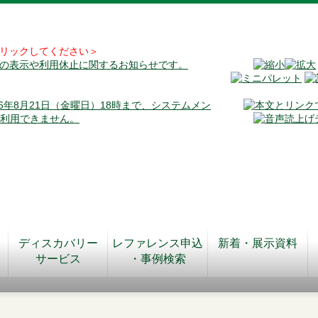
リックしてください＞
料の表示や利用休止に関するお知らせです。
026年8月21日（金曜日）18時まで、システムメン
が利用できません。
ディスカバリー
レファレンス申込
新着・展示資料
サービス
・事例検索