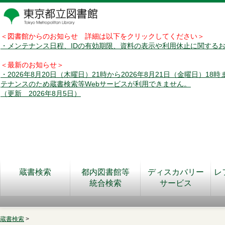
＜図書館からのお知らせ 詳細は以下をクリックしてください＞
・メンテナンス日程、IDの有効期限、資料の表示や利用休止に関する
＜最新のお知らせ＞
・2026年8月20日（木曜日）21時から2026年8月21日（金曜日）18
テナンスのため蔵書検索等Webサービスが利用できません。
（更新 2026年8月5日）
蔵書検索
都内図書館等
ディスカバリー
レ
統合検索
サービス
蔵書検索
>