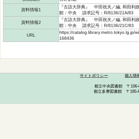
『古語大辞典』 中田祝夫／編, 和田利政
資料情報1
館：中央 請求記号：R/8136/21A/83 
『古語大辞典』 中田祝夫／編, 和田利政
資料情報2
館：中央 請求記号：R/8136/21C/83 
https://catalog.library.metro.tokyo.lg.jp
URL
168436
サイトポリシー
個人情
都立中央図書館 〒106-857
都立多摩図書館 〒185-852