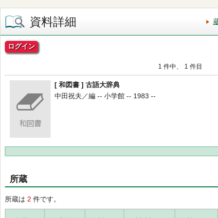
資料詳細
ログイン
1 件中、 1 件目
[ 和図書 ] 古語大辞典
中田祝夫／編 -- 小学館 -- 1983 --
所蔵
所蔵は
2
件です。