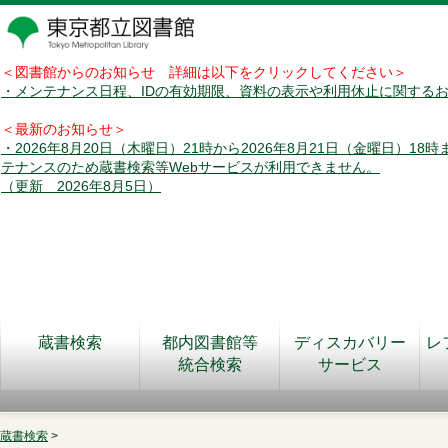
＜図書館からのお知らせ 詳細は以下をクリックしてください＞
・メンテナンス日程、IDの有効期限、資料の表示や利用休止に関する
＜最新のお知らせ＞
・2026年8月20日（木曜日）21時から2026年8月21日（金曜日）18
テナンスのため蔵書検索等Webサービスが利用できません。
（更新 2026年8月5日）
蔵書検索
都内図書館等
ディスカバリー
レ
統合検索
サービス
蔵書検索
>