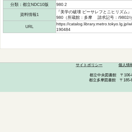
分類：都立NDC10版
980.2
『美学の破壊 ピーサレフとニヒリズム
資料情報1
980（所蔵館：多摩 請求記号：/9802/ピ
https://catalog.library.metro.tokyo.lg.jp
URL
190484
サイトポリシー
個人情
都立中央図書館 〒106-857
都立多摩図書館 〒185-852