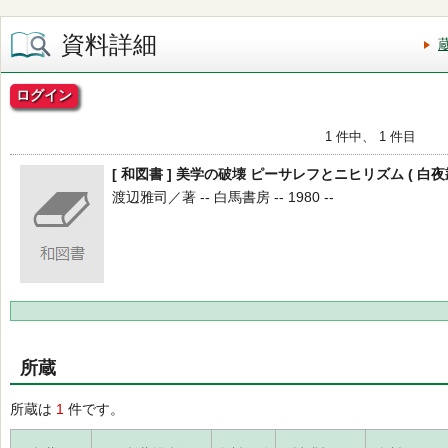
資料詳細
ログイン
1 件中、 1 件目
[ 和図書 ] 美学の破壊 ピーサレフとニヒリズム ( 白夜
渡辺雅司／著 -- 白馬書房 -- 1980 --
所蔵
所蔵は
1
件です。