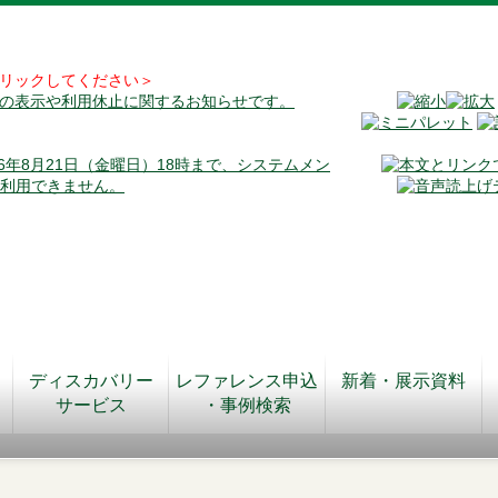
リックしてください＞
料の表示や利用休止に関するお知らせです。
026年8月21日（金曜日）18時まで、システムメン
が利用できません。
ディスカバリー
レファレンス申込
新着・展示資料
サービス
・事例検索