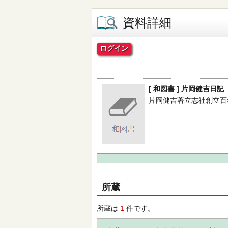
資料詳細
ログイン
[ 和図書 ] 片岡健吉日記
片岡健吉著立志社創立百年記念
所蔵
所蔵は
1
件です。