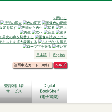
＞閉じる
日本語
English
複写申込カート（0件）
ヘルプ
登録利用者
Digital
サービス
BookShelf
(電子書架)