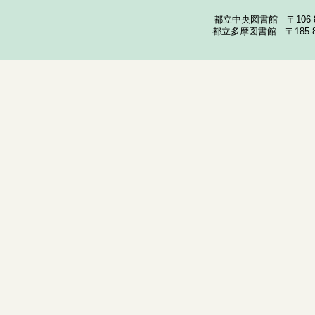
都立中央図書館 〒106-857
都立多摩図書館 〒185-852