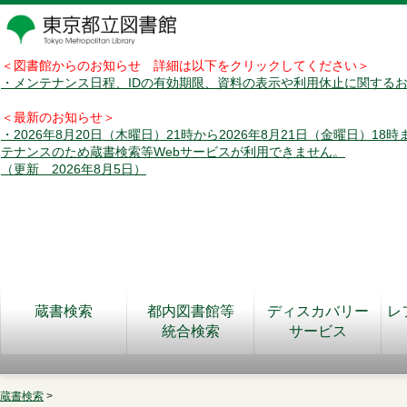
＜図書館からのお知らせ 詳細は以下をクリックしてください＞
・メンテナンス日程、IDの有効期限、資料の表示や利用休止に関する
＜最新のお知らせ＞
・2026年8月20日（木曜日）21時から2026年8月21日（金曜日）18
テナンスのため蔵書検索等Webサービスが利用できません。
（更新 2026年8月5日）
蔵書検索
都内図書館等
ディスカバリー
レ
統合検索
サービス
蔵書検索
>