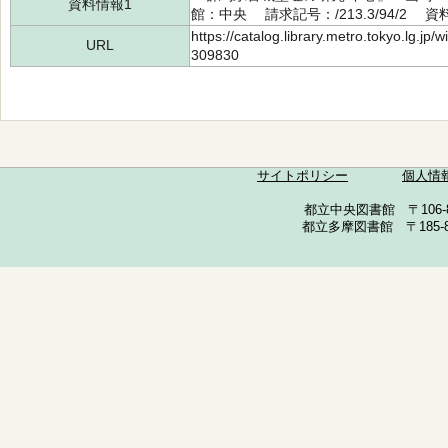
資料情報1
館：中央 請求記号：/213.3/94/2 資料
https://catalog.library.metro.tokyo.lg.jp
URL
309830
サイトポリシー
個人情
都立中央図書館 〒106-857
都立多摩図書館 〒185-852