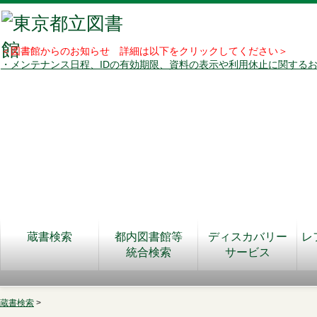
＜図書館からのお知らせ 詳細は以下をクリックしてください＞
・メンテナンス日程、IDの有効期限、資料の表示や利用休止に関する
蔵書検索
都内図書館等
ディスカバリー
レ
統合検索
サービス
蔵書検索
>