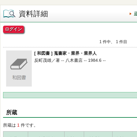
資料詳細
ログイン
1 件中、 1 件目
[ 和図書 ] 蒐書家・業界・業界人
反町茂雄／著 -- 八木書店 -- 1984.6 --
所蔵
所蔵は
1
件です。