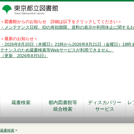
＜図書館からのお知らせ 詳細は以下をクリックしてください＞
・メンテナンス日程、IDの有効期限、資料の表示や利用休止に関する
＜最新のお知らせ＞
・2026年8月20日（木曜日）21時から2026年8月21日（金曜日）18
テナンスのため蔵書検索等Webサービスが利用できません。
（更新 2026年8月5日）
蔵書検索
都内図書館等
ディスカバリー
レ
統合検索
サービス
蔵書検索
>