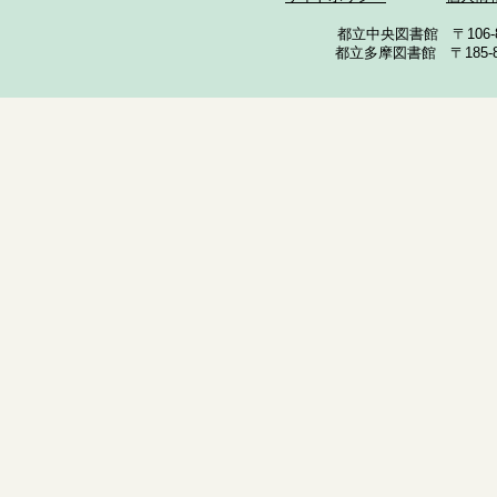
都立中央図書館 〒106-857
都立多摩図書館 〒185-852