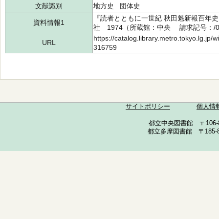
文献識別
地方史 団体史
『読者とともに一世紀 秋田魁新報百年
資料情報1
社 1974（所蔵館：中央 請求記号：/070
https://catalog.library.metro.tokyo.lg.jp
URL
316759
サイトポリシー
個人情
都立中央図書館 〒106-857
都立多摩図書館 〒185-852