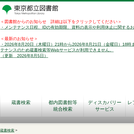
＜図書館からのお知らせ 詳細は以下をクリックしてください＞
・メンテナンス日程、IDの有効期限、資料の表示や利用休止に関する
＜最新のお知らせ＞
・2026年8月20日（木曜日）21時から2026年8月21日（金曜日）18
テナンスのため蔵書検索等Webサービスが利用できません。
（更新 2026年8月5日）
蔵書検索
都内図書館等
ディスカバリー
レ
統合検索
サービス
蔵書検索
>