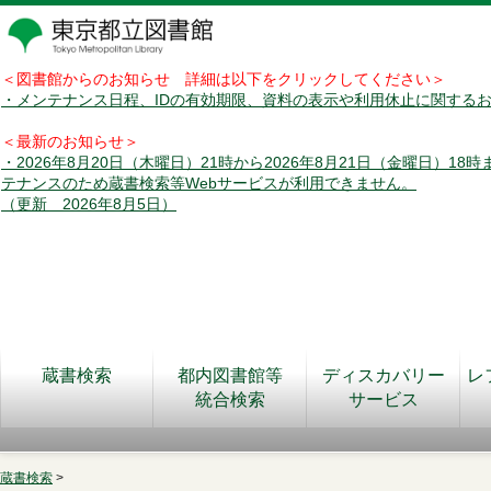
＜図書館からのお知らせ 詳細は以下をクリックしてください＞
・メンテナンス日程、IDの有効期限、資料の表示や利用休止に関する
＜最新のお知らせ＞
・2026年8月20日（木曜日）21時から2026年8月21日（金曜日）18
テナンスのため蔵書検索等Webサービスが利用できません。
（更新 2026年8月5日）
蔵書検索
都内図書館等
ディスカバリー
レ
統合検索
サービス
蔵書検索
>