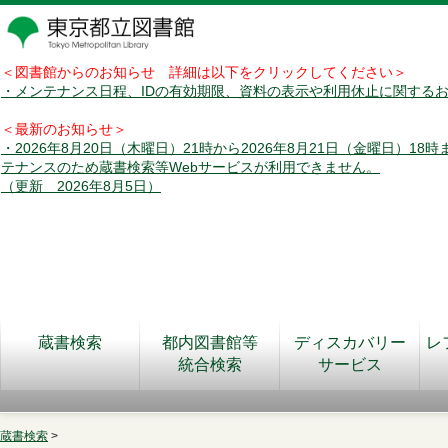
＜図書館からのお知らせ 詳細は以下をクリックしてください＞
・メンテナンス日程、IDの有効期限、資料の表示や利用休止に関する
＜最新のお知らせ＞
・2026年8月20日（木曜日）21時から2026年8月21日（金曜日）18
テナンスのため蔵書検索等Webサービスが利用できません。
（更新 2026年8月5日）
蔵書検索
都内図書館等
ディスカバリー
レ
統合検索
サービス
蔵書検索
>