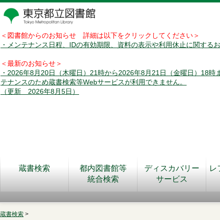
＜図書館からのお知らせ 詳細は以下をクリックしてください＞
・メンテナンス日程、IDの有効期限、資料の表示や利用休止に関する
＜最新のお知らせ＞
・2026年8月20日（木曜日）21時から2026年8月21日（金曜日）18
テナンスのため蔵書検索等Webサービスが利用できません。
（更新 2026年8月5日）
蔵書検索
都内図書館等
ディスカバリー
レ
統合検索
サービス
蔵書検索
>