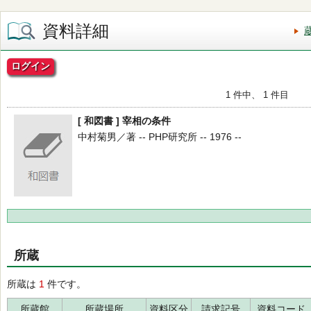
資料詳細
ログイン
1 件中、 1 件目
[ 和図書 ] 宰相の条件
中村菊男／著 -- PHP研究所 -- 1976 --
所蔵
所蔵は
1
件です。
所蔵館
所蔵場所
資料区分
請求記号
資料コード