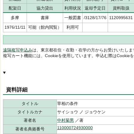
配架日
協力貸出
利用状況
返却予定日
資料取扱
多摩
書庫
一般図書
/3128/17/76
1120995631
1976/11/11
可能（館内閲覧）
利用可
遠隔複写申込み
は、東京都在住・在勤・在学の方からお受けいたしま
複写カート機能には、Cookieを使用しています。申込む際はCooki
資料詳細
タイトル
宰相の条件
タイトルカナ
サイショウ ノ ジョウケン
著者名
中村菊男
／著
110000724930000
著者名典拠番号