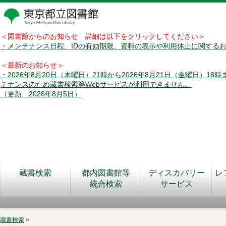
＜図書館からのお知らせ 詳細は以下をクリックしてください＞
・メンテナンス日程、IDの有効期限、資料の表示や利用休止に関する
＜最新のお知らせ＞
・2026年8月20日（木曜日）21時から2026年8月21日（金曜日）18
テナンスのため蔵書検索等Webサービスが利用できません。
（更新 2026年8月5日）
蔵書検索
都内図書館等
ディスカバリー
レ
統合検索
サービス
蔵書検索
>