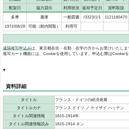
配架日
協力貸出
利用状況
返却予定日
資料取扱
多摩
書庫
一般図書
/3323/1/1
1121180470
1972/08/28
可能（館内閲覧）
利用可
遠隔複写申込み
は、東京都在住・在勤・在学の方からお受けいたしま
複写カート機能には、Cookieを使用しています。申込む際はCooki
資料詳細
タイトル
フランス・ドイツの経済発展
タイトルカナ
フランス ドイツ ノ ケイザイ ハッテン
タイトル関連情報
1815-1914年
タイトル関連情報読み
1815-1914 ネン