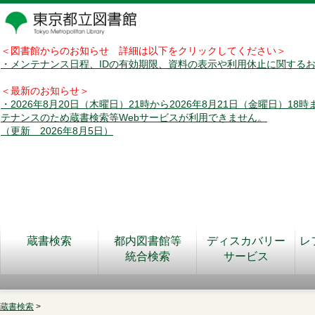
＜図書館からのお知らせ 詳細は以下をクリックしてください＞
・メンテナンス日程、IDの有効期限、資料の表示や利用休止に関する
＜最新のお知らせ＞
・2026年8月20日（木曜日）21時から2026年8月21日（金曜日）18
テナンスのため蔵書検索等Webサービスが利用できません。
（更新 2026年8月5日）
蔵書検索
都内図書館等
ディスカバリー
レ
統合検索
サービス
蔵書検索
>