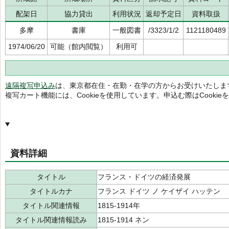
配架日
協力貸出
利用状況
返却予定日
資料取扱
多摩
書庫
一般図書
/3323/1/2
1121180489
1974/06/20
可能（館内閲覧）
利用可
遠隔複写申込み
は、東京都在住・在勤・在学の方からお受けいたしま
複写カート機能には、Cookieを使用しています。申込む際はCooki
資料詳細
タイトル
フランス・ドイツの経済発展
タイトルカナ
フランス ドイツ ノ ケイザイ ハッテン
タイトル関連情報
1815-1914年
タイトル関連情報読み
1815-1914 ネン