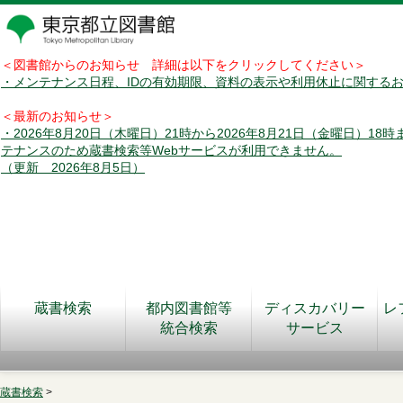
＜図書館からのお知らせ 詳細は以下をクリックしてください＞
・メンテナンス日程、IDの有効期限、資料の表示や利用休止に関する
＜最新のお知らせ＞
・2026年8月20日（木曜日）21時から2026年8月21日（金曜日）18
テナンスのため蔵書検索等Webサービスが利用できません。
（更新 2026年8月5日）
蔵書検索
都内図書館等
ディスカバリー
レ
統合検索
サービス
蔵書検索
>