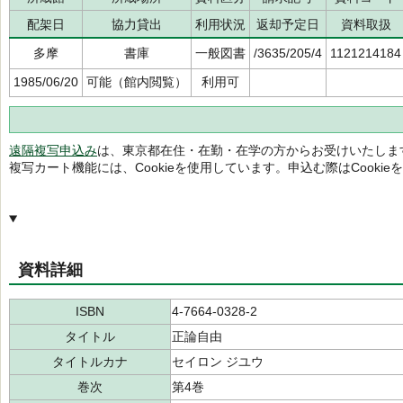
配架日
協力貸出
利用状況
返却予定日
資料取扱
多摩
書庫
一般図書
/3635/205/4
1121214184
1985/06/20
可能（館内閲覧）
利用可
遠隔複写申込み
は、東京都在住・在勤・在学の方からお受けいたしま
複写カート機能には、Cookieを使用しています。申込む際はCooki
資料詳細
ISBN
4-7664-0328-2
タイトル
正論自由
タイトルカナ
セイロン ジユウ
巻次
第4巻