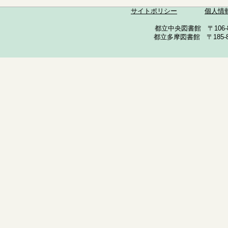
サイトポリシー
個人情
都立中央図書館 〒106-857
都立多摩図書館 〒185-852