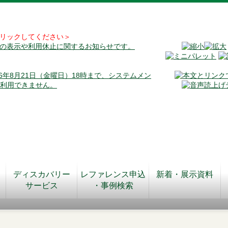
リックしてください＞
料の表示や利用休止に関するお知らせです。
026年8月21日（金曜日）18時まで、システムメン
が利用できません。
ディスカバリー
レファレンス申込
新着・展示資料
サービス
・事例検索