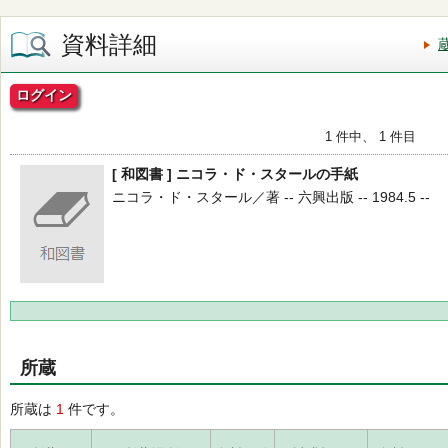
資料詳細
ログイン
1 件中、 1 件目
[ 和図書 ] ニコラ・ド・スタールの手紙
ニコラ・ド・スタール／著 -- 六興出版 -- 1984.5 --
所蔵
所蔵は
1
件です。