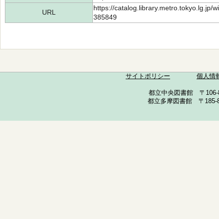
https://catalog.library.metro.tokyo.lg.jp
URL
385849
サイトポリシー
個人情
都立中央図書館 〒106-857
都立多摩図書館 〒185-852