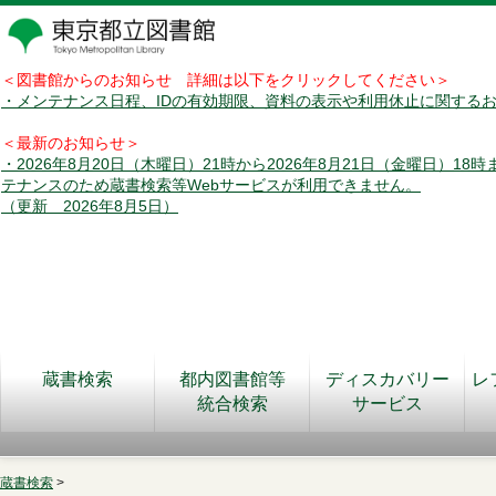
＜図書館からのお知らせ 詳細は以下をクリックしてください＞
・メンテナンス日程、IDの有効期限、資料の表示や利用休止に関する
＜最新のお知らせ＞
・2026年8月20日（木曜日）21時から2026年8月21日（金曜日）18
テナンスのため蔵書検索等Webサービスが利用できません。
（更新 2026年8月5日）
蔵書検索
都内図書館等
ディスカバリー
レ
統合検索
サービス
蔵書検索
>