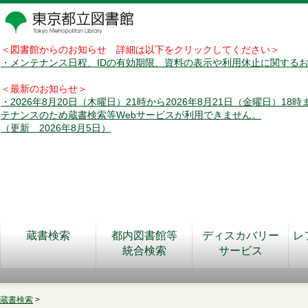
＜図書館からのお知らせ 詳細は以下をクリックしてください＞
・メンテナンス日程、IDの有効期限、資料の表示や利用休止に関する
＜最新のお知らせ＞
・2026年8月20日（木曜日）21時から2026年8月21日（金曜日）18
テナンスのため蔵書検索等Webサービスが利用できません。
（更新 2026年8月5日）
蔵書検索
都内図書館等
ディスカバリー
レ
統合検索
サービス
蔵書検索
>