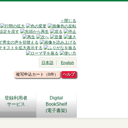
＞閉じる
日本語
English
複写申込カート（0件）
ヘルプ
登録利用者
Digital
サービス
BookShelf
(電子書架)