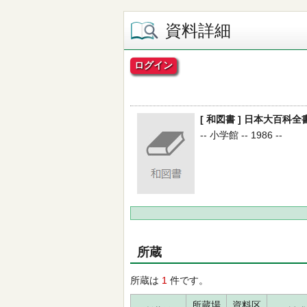
資料詳細
ログイン
[ 和図書 ] 日本大百科全書
-- 小学館 -- 1986 --
所蔵
所蔵は
1
件です。
所蔵場
資料区