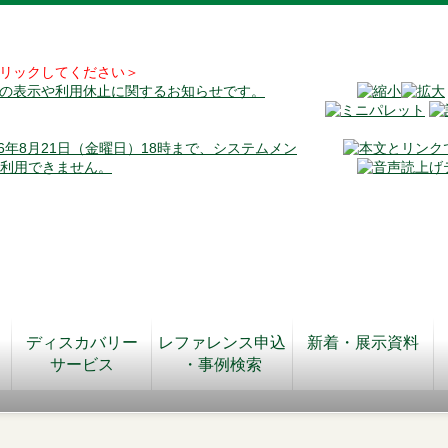
リックしてください＞
料の表示や利用休止に関するお知らせです。
026年8月21日（金曜日）18時まで、システムメン
が利用できません。
ディスカバリー
レファレンス申込
新着・展示資料
サービス
・事例検索