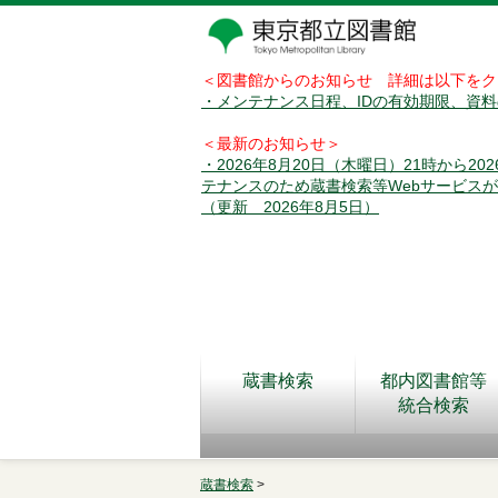
＜図書館からのお知らせ 詳細は以下をク
・メンテナンス日程、IDの有効期限、資
＜最新のお知らせ＞
・2026年8月20日（木曜日）21時から2
テナンスのため蔵書検索等Webサービス
（更新 2026年8月5日）
蔵書検索
都内図書館等
統合検索
蔵書検索
>