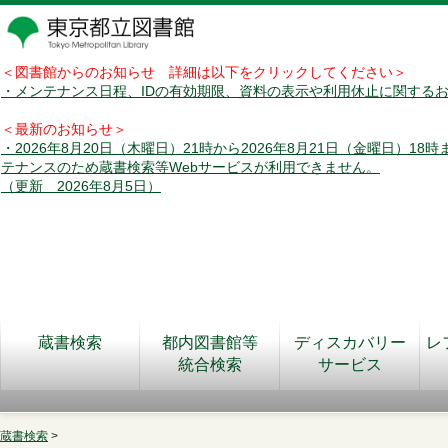
＜図書館からのお知らせ 詳細は以下をクリックしてください＞
・メンテナンス日程、IDの有効期限、資料の表示や利用休止に関する
＜最新のお知らせ＞
・2026年8月20日（木曜日）21時から2026年8月21日（金曜日）18
テナンスのため蔵書検索等Webサービスが利用できません。
（更新 2026年8月5日）
蔵書検索
都内図書館等
ディスカバリー
レ
統合検索
サービス
蔵書検索
>