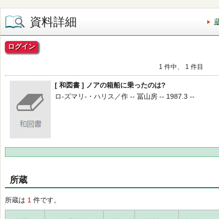
資料詳細
ログイン
1 件中、 1 件目
[ 和図書 ] ノアの箱船に乗ったのは?
ロ-ズマリ-・ハリス／作 -- 冨山房 -- 1987.3 --
所蔵
所蔵は
1
件です。