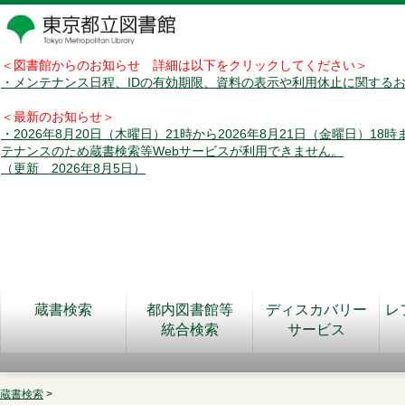
＜図書館からのお知らせ 詳細は以下をクリックしてください＞
・メンテナンス日程、IDの有効期限、資料の表示や利用休止に関する
＜最新のお知らせ＞
・2026年8月20日（木曜日）21時から2026年8月21日（金曜日）18
テナンスのため蔵書検索等Webサービスが利用できません。
（更新 2026年8月5日）
蔵書検索
都内図書館等
ディスカバリー
レ
統合検索
サービス
蔵書検索
>