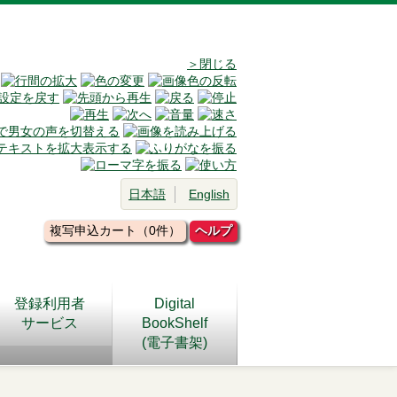
＞閉じる
日本語
English
複写申込カート（0件）
ヘルプ
登録利用者
Digital
サービス
BookShelf
(電子書架)