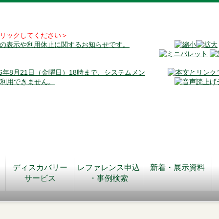
リックしてください＞
料の表示や利用休止に関するお知らせです。
026年8月21日（金曜日）18時まで、システムメン
が利用できません。
ディスカバリー
レファレンス申込
新着・展示資料
サービス
・事例検索