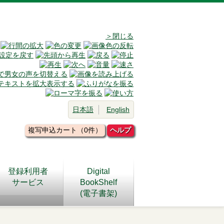
＞閉じる
日本語
English
複写申込カート（0件）
ヘルプ
登録利用者
Digital
サービス
BookShelf
(電子書架)