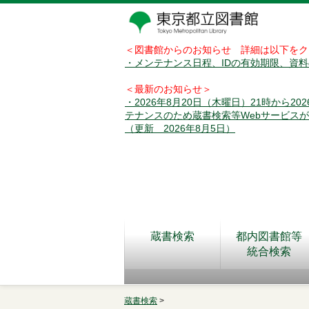
＜図書館からのお知らせ 詳細は以下をク
・メンテナンス日程、IDの有効期限、資
＜最新のお知らせ＞
・2026年8月20日（木曜日）21時から2
テナンスのため蔵書検索等Webサービス
（更新 2026年8月5日）
蔵書検索
都内図書館等
統合検索
蔵書検索
>