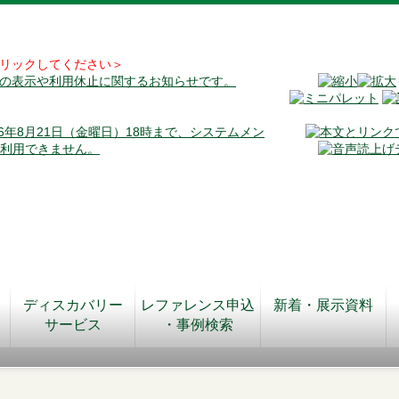
リックしてください＞
料の表示や利用休止に関するお知らせです。
026年8月21日（金曜日）18時まで、システムメン
が利用できません。
ディスカバリー
レファレンス申込
新着・展示資料
サービス
・事例検索