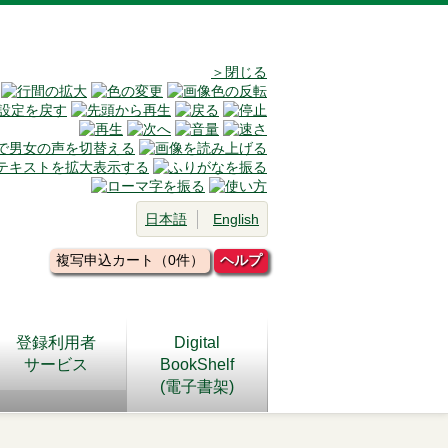
＞閉じる
日本語
English
複写申込カート（0件）
ヘルプ
登録利用者
Digital
サービス
BookShelf
(電子書架)