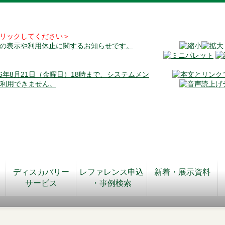
リックしてください＞
料の表示や利用休止に関するお知らせです。
026年8月21日（金曜日）18時まで、システムメン
が利用できません。
ディスカバリー
レファレンス申込
新着・展示資料
サービス
・事例検索