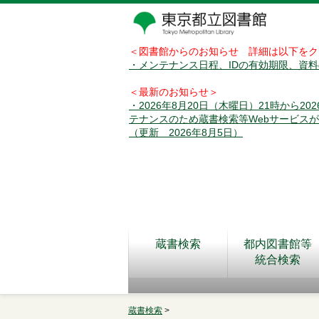
＜図書館からのお知らせ 詳細は以下をク
・メンテナンス日程、IDの有効期限、資
＜最新のお知らせ＞
・2026年8月20日（木曜日）21時から2
テナンスのため蔵書検索等Webサービス
（更新 2026年8月5日）
蔵書検索
都内図書館等
統合検索
蔵書検索
>